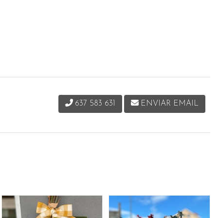
637 583 631
ENVIAR EMAIL