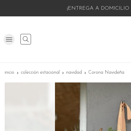
¡ENTREGA A DOMICILIO 
Buscar
inicio
colección estacional
navidad
Corona Navideña