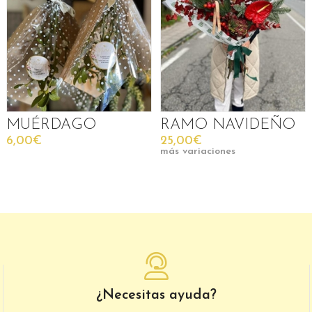
MUÉRDAGO
RAMO NAVIDEÑO
6,00€
25,00€
más variaciones
¿Necesitas ayuda?