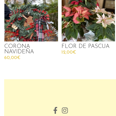
CORONA
FLOR DE PASCUA
NAVIDEÑA
12,00€
60,00€