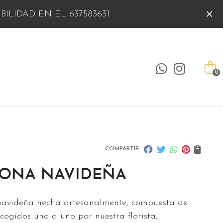
ILIDAD EN EL 637583631
0
COMPARTIR:
ONA NAVIDEÑA
avideña hecha artesanalmente, compuesta de
scogidos uno a uno por nuestra florista,