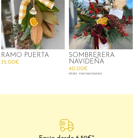
RAMO PUERTA
SOMBRERERA
NAVIDEÑA
35,00€
40,00€
más variaciones