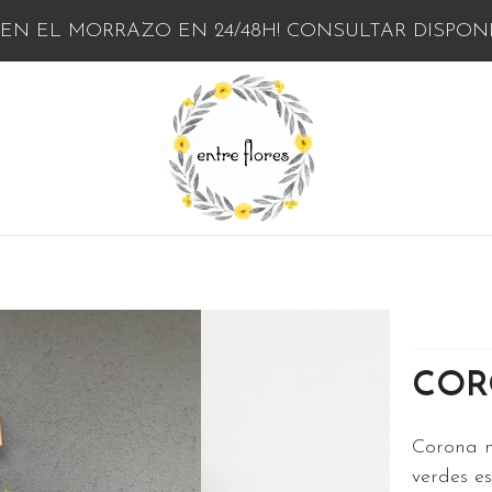
EN EL MORRAZO EN 24/48H! CONSULTAR DISPONIB
COR
Corona n
verdes e