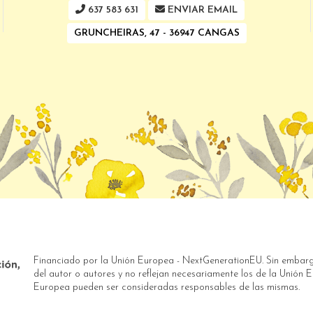
637 583 631
ENVIAR EMAIL
GRUNCHEIRAS, 47 - 36947 CANGAS
Financiado por la Unión Europea - NextGenerationEU. Sin embargo
del autor o autores y no reflejan necesariamente los de la Unión
Europea pueden ser consideradas responsables de las mismas.