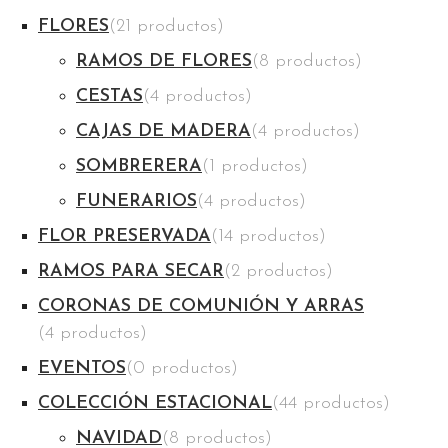
FLORES
(21 productos)
RAMOS DE FLORES
(8 productos)
CESTAS
(4 productos)
CAJAS DE MADERA
(4 productos)
SOMBRERERA
(1 productos)
FUNERARIOS
(4 productos)
FLOR PRESERVADA
(14 productos)
RAMOS PARA SECAR
(2 productos)
CORONAS DE COMUNIÓN Y ARRAS
(4 productos)
EVENTOS
(0 productos)
COLECCIÓN ESTACIONAL
(44 productos)
NAVIDAD
(8 productos)