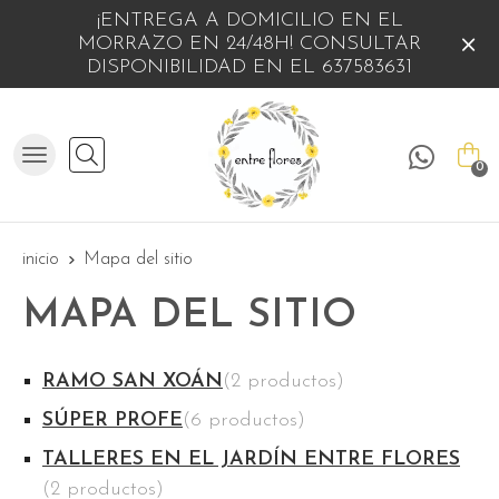
¡ENTREGA A DOMICILIO EN EL
MORRAZO EN 24/48H! CONSULTAR
DISPONIBILIDAD EN EL 637583631
Buscar
0
inicio
Mapa del sitio
MAPA DEL SITIO
RAMO SAN XOÁN
(2 productos)
SÚPER PROFE
(6 productos)
TALLERES EN EL JARDÍN ENTRE FLORES
(2 productos)