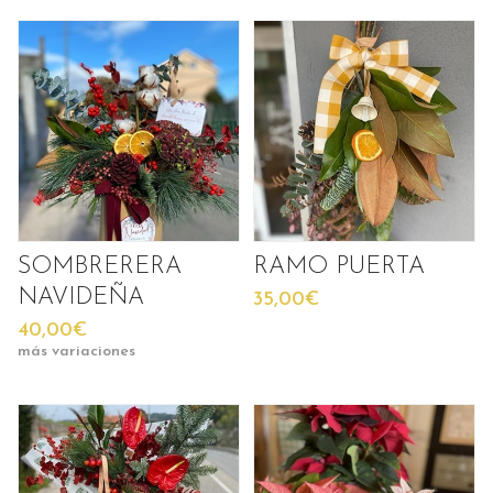
SOMBRERERA
RAMO PUERTA
NAVIDEÑA
35,00€
40,00€
más variaciones