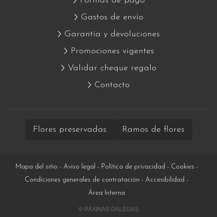
Formas de pago
Gastos de envío
Garantía y devoluciones
Promociones vigentes
Validar cheque regalo
Contacto
Flores preservadas
Ramos de flores
Mapa del sitio
-
Aviso legal
-
Política de privacidad
-
Cookies
-
Condiciones generales de contratación
-
Accesibilidad
-
Área Interna
© PÁXINAS GALEGAS