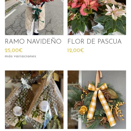
RAMO NAVIDEÑO
FLOR DE PASCUA
25,00€
12,00€
más variaciones