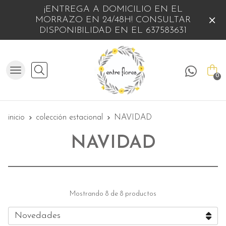
¡ENTREGA A DOMICILIO EN EL
MORRAZO EN 24/48H! CONSULTAR
DISPONIBILIDAD EN EL 637583631
Buscar
0
inicio
colección estacional
NAVIDAD
NAVIDAD
Mostrando 8 de 8 productos