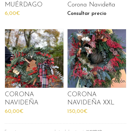
MUÉRDAGO
Corona Navideña
6,00€
Consultar precio
CORONA
CORONA
NAVIDEÑA
NAVIDEÑA XXL
60,00€
150,00€