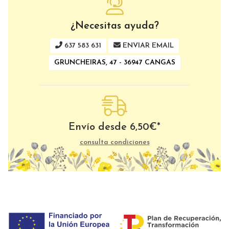
¿Necesitas ayuda?
637 583 631
ENVIAR EMAIL
GRUNCHEIRAS, 47 - 36947 CANGAS
Envío desde
6,50
€
*
consulta condiciones