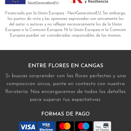
Financiado por la Unión Europea - NextGenerationEU. Sin embargo,
los puntos de vista y las opiniones expresadas son únicamente los
del autor o autores y no reflejan necesariamente los de la Unión
Europea o la Comisión Europea. Ni la Unión Europea ni la Comisión
Europea pueden ser consideradas responsables de las mismas.
ENTRE FLORES EN CANGAS
Si buscas sorprender con las flores perfectas y una
composición única, ponte en contacto con nuestra
floristería. Nos encargaremos de todos los detalles
para superar tus expectativas.
FORMAS DE PAGO