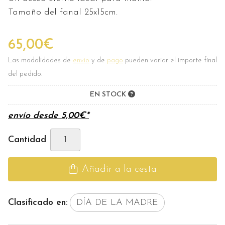
Tamaño del fanal 25x15cm.
65,00
€
Las modalidades de
envío
y de
pago
pueden variar el importe final
del pedido.
EN STOCK
envío desde
5,00
€
*
Cantidad
Añadir a la cesta
Clasificado en:
DÍA DE LA MADRE