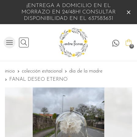
¡ENTREGA A DOMICILIO EN EL
MORRAZO EN 24/48H! CONSULTAR
DISPONIBILIDAD EN EL 637583631
Buscar
0
inicio
colección estacional
día de la madre
FANAL DESEO ETERNO