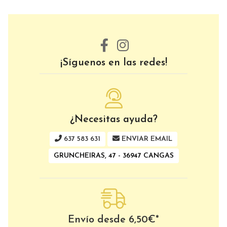
¡Síguenos en las redes!
¿Necesitas ayuda?
637 583 631
ENVIAR EMAIL
GRUNCHEIRAS, 47 - 36947 CANGAS
Envío desde
6,50
€
*