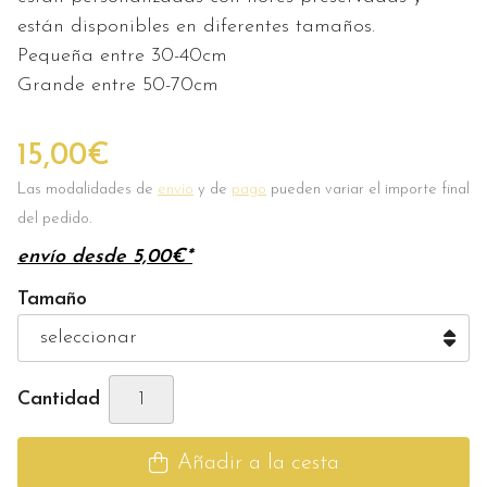
están disponibles en diferentes tamaños.
Pequeña entre 30-40cm
Grande entre 50-70cm
15,00
€
Las modalidades de
envío
y de
pago
pueden variar el importe final
del pedido.
envío desde
5,00
€
*
Tamaño
Cantidad
Añadir a la cesta