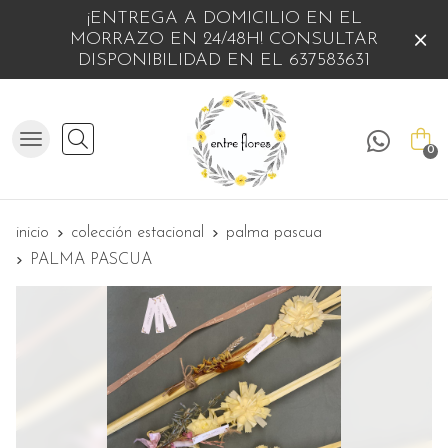
¡ENTREGA A DOMICILIO EN EL
MORRAZO EN 24/48H! CONSULTAR
DISPONIBILIDAD EN EL 637583631
Buscar
0
inicio
colección estacional
palma pascua
PALMA PASCUA