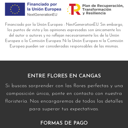
Financiado por la Unión Europea - NextGenerationEU. Sin embargo,
los puntos de vista y las opiniones expresadas son únicamente los
del autor o autores y no reflejan necesariamente los de la Unión
Europea o la Comisión Europea. Ni la Unión Europea ni la Comisión
Europea pueden ser consideradas responsables de las mismas.
ENTRE FLORES EN CANGAS
Si buscas sorprender con las flores perfectas y una
composición única, ponte en contacto con nuestra
floristería. Nos encargaremos de todos los detalles
para superar tus expectativas.
FORMAS DE PAGO