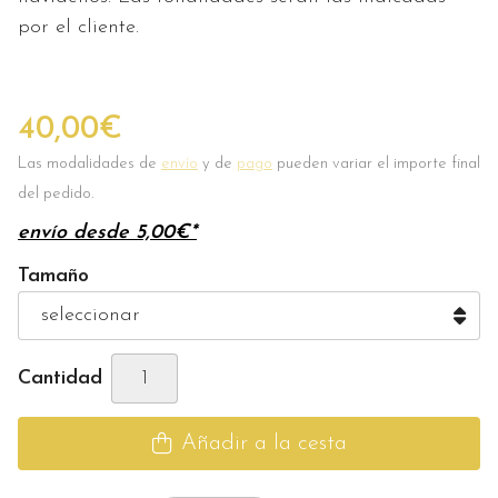
por el cliente.
40,00
€
Las modalidades de
envío
y de
pago
pueden variar el importe final
del pedido.
envío desde
5,00
€
*
Tamaño
Cantidad
Añadir a la cesta