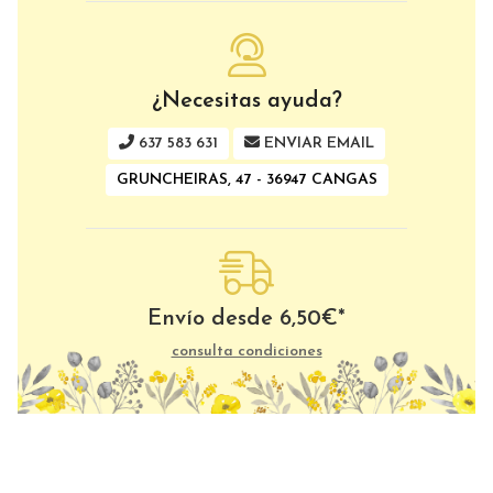
¿Necesitas ayuda?
637 583 631
ENVIAR EMAIL
GRUNCHEIRAS, 47 - 36947 CANGAS
Envío desde
6,50
€
*
consulta condiciones