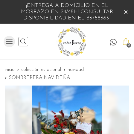
¡ENTREGA A DOMICILIO EN EL
MORRAZO EN 24/48H! CONSULTAR
DISPONIBILIDAD EN EL 637583631
Buscar
0
inicio
colección estacional
navidad
SOMBRERERA NAVIDEÑA